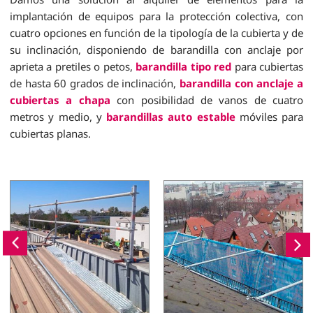
implantación de equipos para la protección colectiva, con
cuatro opciones en función de la tipología de la cubierta y de
su inclinación, disponiendo de barandilla con anclaje por
aprieta a pretiles o petos,
barandilla tipo red
para cubiertas
de hasta 60 grados de inclinación,
barandilla con anclaje a
cubiertas a chapa
con posibilidad de vanos de cuatro
metros y medio, y
barandillas auto estable
móviles para
cubiertas planas.