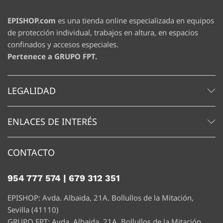
EPISHOP.com
es una tienda online especializada en equipos
de protección individual, trabajos en altura, en espacios
confinados y accesos especiales.
Pertenece a GRUPO FPT.
LEGALIDAD
ENLACES DE INTERÉS
CONTACTO
954 777 574
|
679 312 351
EPISHOP: Avda. Albaida, 21A. Bollullos de la Mitación,
Sevilla (41110)
GRUPO FPT: Avda. Albaida, 21A. Bollullos de la Mitación,